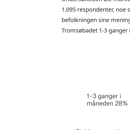
1.095 respondenter, noe so
befolkningen sine menin
Tromsøbadet 1-3 ganger i