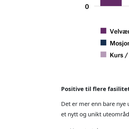
Positive til flere fasili
Det er mer enn bare nye 
et nytt og unikt uteområ