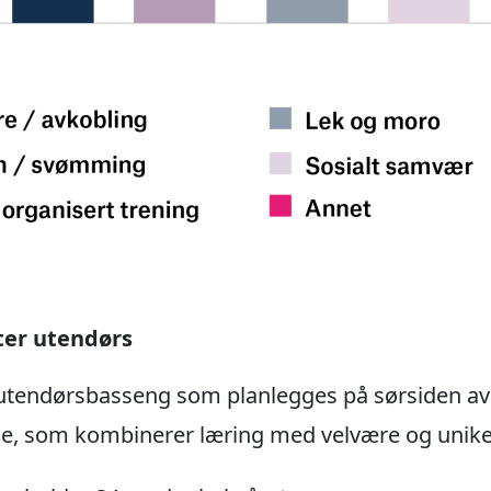
teter utendørs
utendørsbasseng som planlegges på sørsiden av 
de, som kombinerer læring med velvære og unike