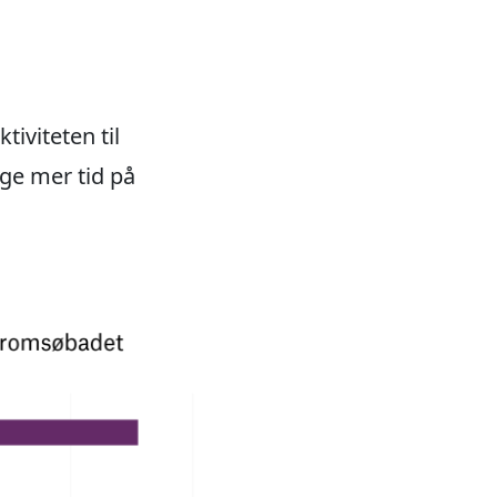
iviteten til
nge mer tid på