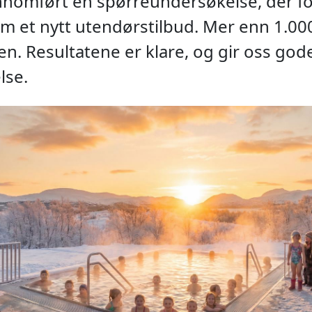
ennomført en spørreundersøkelse, der fo
m et nytt utendørstilbud. Mer enn 1.00
. Resultatene er klare, og gir oss gode
lse.