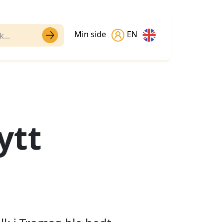
Min side
EN
ytt