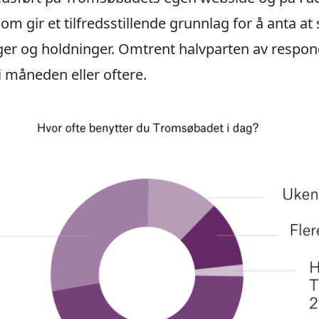
m gir et tilfredsstillende grunnlag for å anta at
ger og holdninger. Omtrent halvparten av respo
 måneden eller oftere.