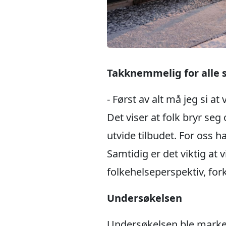
Takknemmelig for alle 
- Først av alt må jeg si a
Det viser at folk bryr seg
utvide tilbudet. For oss 
Samtidig er det viktig at v
folkehelseperspektiv, for
Undersøkelsen
Undersøkelsen ble marke