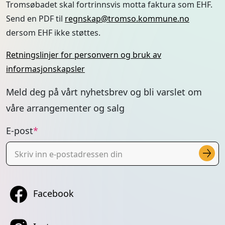
Tromsøbadet skal fortrinnsvis motta faktura som EHF.
Send en PDF til
regnskap@tromso.kommune.no
dersom EHF ikke støttes.
Retningslinjer for personvern og bruk av
informasjonskapsler
Meld deg på vårt nyhetsbrev og bli varslet om
våre arrangementer og salg
E-post
Facebook