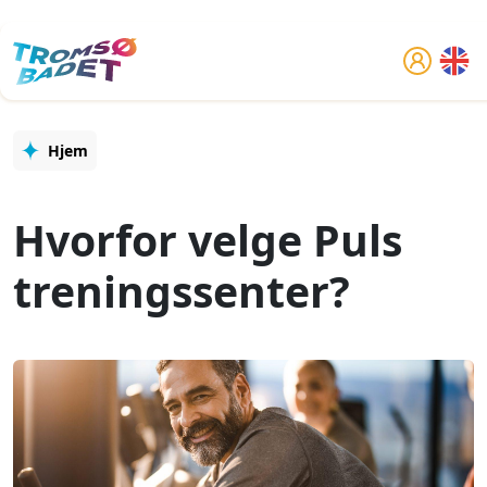
Hopp til hovedinnhold
Hjem
Hvorfor velge Puls
treningssenter?