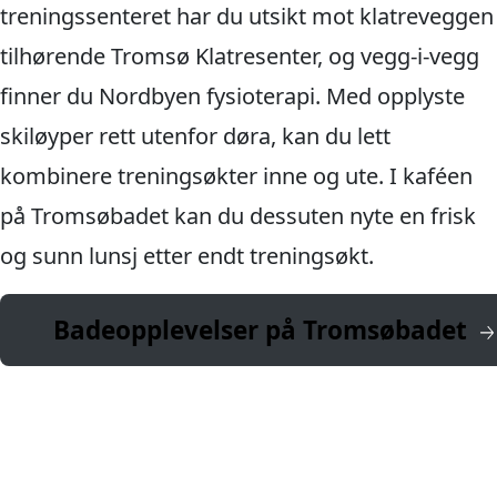
treningssenteret har du utsikt mot klatreveggen
tilhørende Tromsø Klatresenter, og vegg-i-vegg
finner du Nordbyen fysioterapi. Med opplyste
skiløyper rett utenfor døra, kan du lett
kombinere treningsøkter inne og ute. I kaféen
på Tromsøbadet kan du dessuten nyte en frisk
og sunn lunsj etter endt treningsøkt.
Badeopplevelser på Tromsøbadet