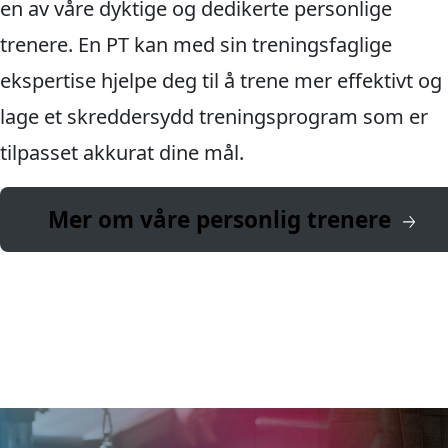
en av våre dyktige og dedikerte personlige
trenere. En PT kan med sin treningsfaglige
ekspertise hjelpe deg til å trene mer effektivt og
lage et skreddersydd treningsprogram som er
tilpasset akkurat dine mål.
Mer om våre personlig trenere