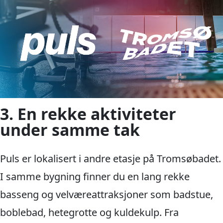
3. En rekke aktiviteter
under samme tak
Puls er lokalisert i andre etasje på Tromsøbadet.
I samme bygning finner du en lang rekke
basseng og velværeattraksjoner som badstue,
boblebad, hetegrotte og kuldekulp. Fra