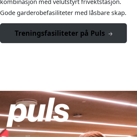
kombinasjon med velutstyrt frivektstasjon.
Gode garderobefasiliteter med låsbare skap.
Treningsfasiliteter på Puls