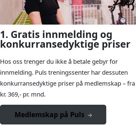
1. Gratis innmelding og
konkurransedyktige priser
Hos oss trenger du ikke å betale gebyr for
innmelding. Puls treningssenter har dessuten
konkurransedyktige priser på medlemskap – fra
kr. 369,- pr. mnd.
Medlemskap på Puls