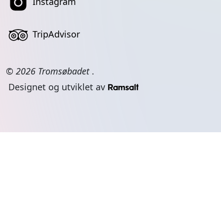
Instagram
TripAdvisor
© 2026 Tromsøbadet
.
Designet og utviklet av