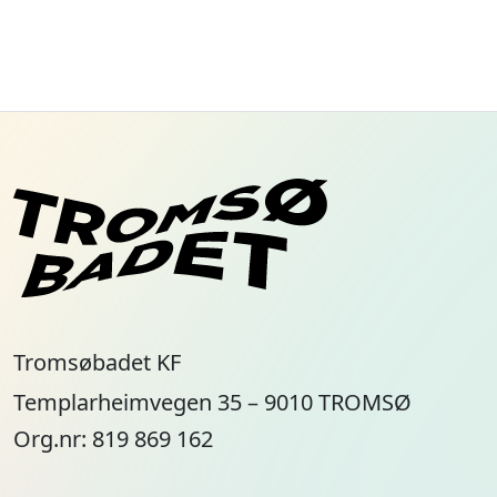
Tromsøbadet KF
Templarheimvegen 35 – 9010 TROMSØ
Org.nr: 819 869 162