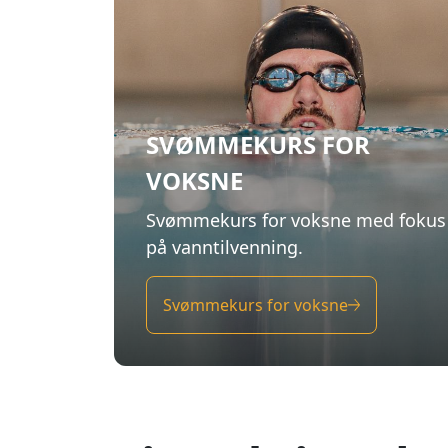
på vanntilvenning.
Svømmekurs for voksne
Livredningsku
6 TIMERS KURS