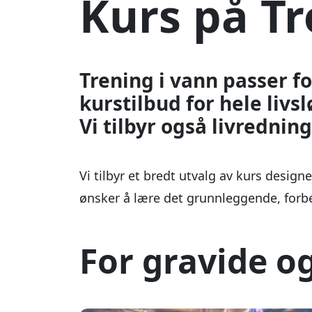
Vi tilbyr et bredt utvalg av kurs design
ønsker å lære det grunnleggende, forbedr
For gravide o
8 UKER