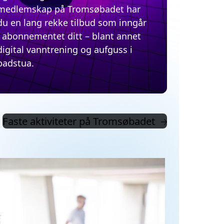
Faste aktiviteter på Tromsøbadet