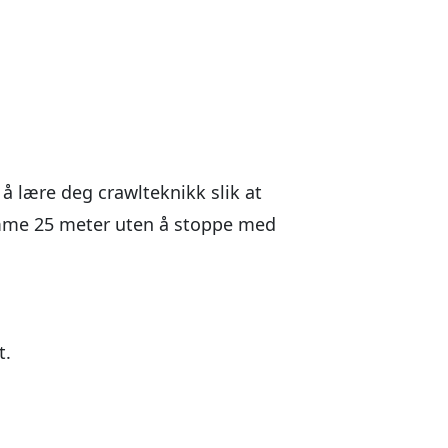
å lære deg crawlteknikk slik at
ømme 25 meter uten å stoppe med
t.