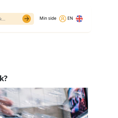
Min side
EN
k?