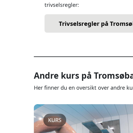
trivselsregler:
Trivselsregler på Troms
Andre kurs på Tromsøb
Her finner du en oversikt over andre k
KURS