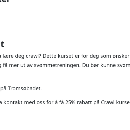
t
 lære deg crawl? Dette kurset er for deg som ønsker 
og få mer ut av svømmetreningen. Du bør kunne sv
t på Tromsøbadet.
kontakt med oss for å få 25% rabatt på Crawl kurse