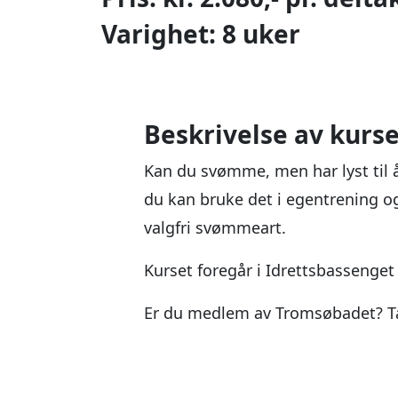
Varighet: 8 uker
Beskrivelse av kurse
Kan du svømme, men har lyst til å
du kan bruke det i egentrening 
valgfri svømmeart.
Kurset foregår i Idrettsbassenge
Er du medlem av Tromsøbadet? Ta 