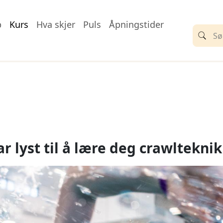
p
Kurs
Hva skjer
Puls
Åpningstider
lyst til å lære deg crawlteknik