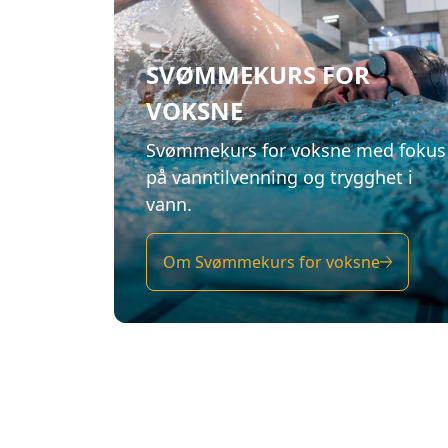
SVØMMEKURS FOR
VOKSNE
Svømmekurs for voksne med fokus
på vanntilvenning og trygghet i
vann.
Om Svømmekurs for voksne