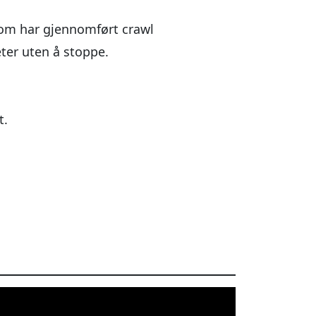
som har gjennomført crawl
ter uten å stoppe.
t.