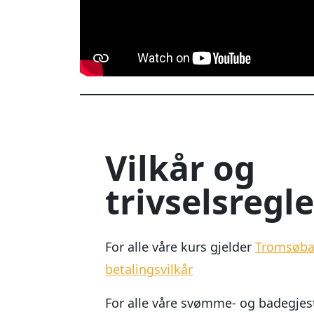
Vilkår og
trivselsregle
For alle våre kurs gjelder
Tromsøbad
betalingsvilkår
For alle våre svømme- og badegjes