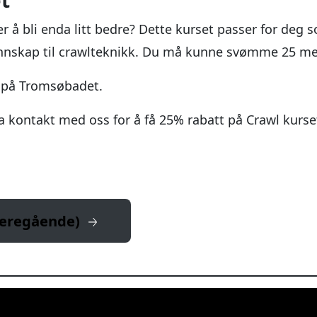
t
å bli enda litt bedre? Dette kurset passer for deg 
ennskap til crawlteknikk. Du må kunne svømme 25 me
t på Tromsøbadet.
kontakt med oss for å få 25% rabatt på Crawl kurse
deregående)