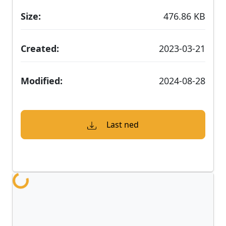
Laster...