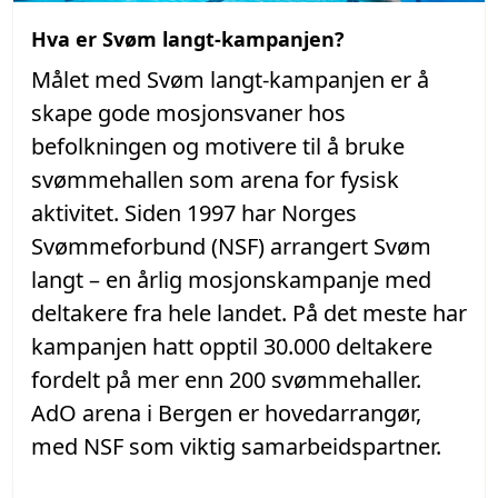
Hva er Svøm langt-kampanjen?
Målet med Svøm langt-kampanjen er å
skape gode mosjonsvaner hos
befolkningen og motivere til å bruke
svømmehallen som arena for fysisk
aktivitet. Siden 1997 har Norges
Svømmeforbund (NSF) arrangert Svøm
langt – en årlig mosjonskampanje med
deltakere fra hele landet. På det meste har
kampanjen hatt opptil 30.000 deltakere
fordelt på mer enn 200 svømmehaller.
AdO arena i Bergen er hovedarrangør,
med NSF som viktig samarbeidspartner.