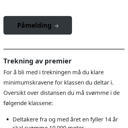
Påmelding
Trekning av premier
For å bli med i trekningen må du klare
minimumskravene for klassen du deltar i.
Oversikt over distansen du må svømme i de
følgende klassene:
Deltakere fra og med året en fyller 14 år
skal svømme 10.000 meter