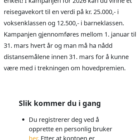
enkelt! I kampanjen for 2026 kan du vinne et
reisegavekort til en verdi på kr. 25.000,- i
voksenklassen og 12.500,- i barneklassen.
Kampanjen gjennomføres mellom 1. januar til
31. mars hvert år og man må ha nådd
distansemålene innen 31. mars for å kunne
være med i trekningen om hovedpremien.
Slik kommer du i gang
Du registrerer deg ved å
opprette en personlig bruker
her
. Etter at kontoen er