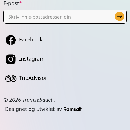
E-post
Facebook
Instagram
TripAdvisor
© 2026 Tromsøbadet
.
Designet og utviklet av