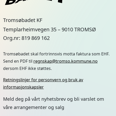
Tromsøbadet KF
Templarheimvegen 35 – 9010 TROMSØ
Org.nr: 819 869 162
Tromsøbadet skal fortrinnsvis motta faktura som EHF.
Send en PDF til
regnskap@tromso.kommune.no
dersom EHF ikke støttes.
Retningslinjer for personvern og bruk av
informasjonskapsler
Meld deg på vårt nyhetsbrev og bli varslet om
våre arrangementer og salg