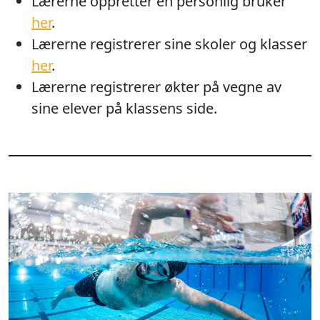
Lærerne oppretter en personlig bruker
her
.
Lærerne registrerer sine skoler og klasser
her
.
Lærerne registrerer økter på vegne av
sine elever på klassens side.