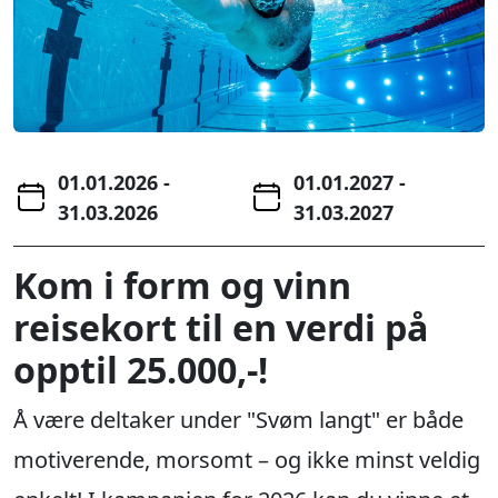
01.01.2026
-
01.01.2027
-
31.03.2026
31.03.2027
Kom i form og vinn
reisekort til en verdi på
opptil 25.000,-!
Å være deltaker under "Svøm langt" er både
motiverende, morsomt – og ikke minst veldig