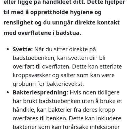
eller ligge på håndkleet ditt. Dette hjelper
til med å opprettholde hygiene og
renslighet og du unngår direkte kontakt
med overflatene i badstua.
Svette:
Når du sitter direkte på
badstuebenken, kan svetten din bli
overført til overflaten. Dette kan etterlate
kroppsvæsker og salter som kan være
grobunn for bakterievekst.
Bakteriespredning:
Hvis noen tidligere
har brukt badstuebenken uten å bruke et
håndkle, kan bakterier fra deres kropp
overføres til benken. Dette kan inkludere
bakterier som kan forårsake infeksjoner