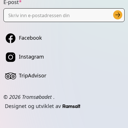
E-post
Facebook
Instagram
TripAdvisor
© 2026 Tromsøbadet
.
Designet og utviklet av