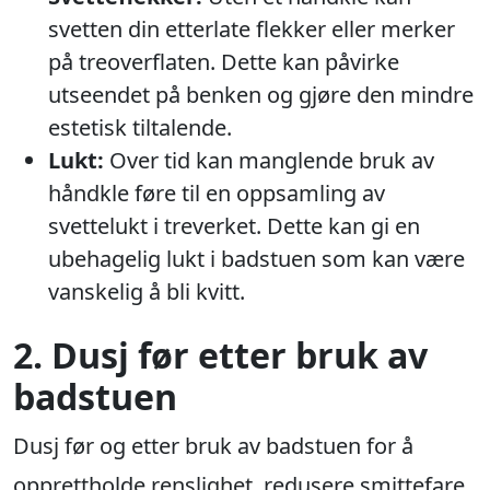
svetten din etterlate flekker eller merker
på treoverflaten. Dette kan påvirke
utseendet på benken og gjøre den mindre
estetisk tiltalende.
Lukt:
Over tid kan manglende bruk av
håndkle føre til en oppsamling av
svettelukt i treverket. Dette kan gi en
ubehagelig lukt i badstuen som kan være
vanskelig å bli kvitt.
2. Dusj før etter bruk av
badstuen
Dusj før og etter bruk av badstuen for å
opprettholde renslighet, redusere smittefare,