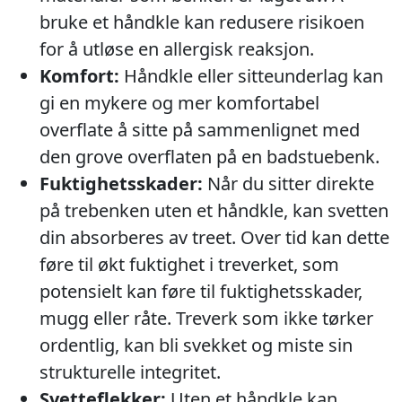
bruke et håndkle kan redusere risikoen
for å utløse en allergisk reaksjon.
Komfort:
Håndkle eller sitteunderlag kan
gi en mykere og mer komfortabel
overflate å sitte på sammenlignet med
den grove overflaten på en badstuebenk.
Fuktighetsskader:
Når du sitter direkte
på trebenken uten et håndkle, kan svetten
din absorberes av treet. Over tid kan dette
føre til økt fuktighet i treverket, som
potensielt kan føre til fuktighetsskader,
mugg eller råte. Treverk som ikke tørker
ordentlig, kan bli svekket og miste sin
strukturelle integritet.
Svetteflekker:
Uten et håndkle kan