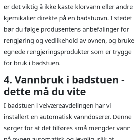
er det viktig å ikke kaste klorvann eller andre
kjemikalier direkte på en badstuovn. I stedet
bør du følge produsentens anbefalinger for
rengjøring og vedlikehold av ovnen, og bruke
egnede rengjøringsprodukter som er trygge
for bruk i badstuen.
4. Vannbruk i badstuen -
dette må du vite
I badstuen i velværeavdelingen har vi
installert en automatisk vanndoserer. Denne
sørger for at det tilføres små mengder vann
på ovnen automatisk og jevnlig, slik at