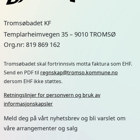
Tromsøbadet KF
Templarheimvegen 35 – 9010 TROMSØ
Org.nr: 819 869 162
Tromsøbadet skal fortrinnsvis motta faktura som EHF.
Send en PDF til
regnskap@tromso.kommune.no
dersom EHF ikke støttes.
Retningslinjer for personvern og bruk av
informasjonskapsler
Meld deg på vårt nyhetsbrev og bli varslet om
våre arrangementer og salg