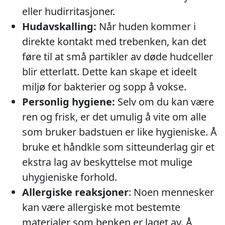
eller hudirritasjoner.
Hudavskalling:
Når huden kommer i
direkte kontakt med trebenken, kan det
føre til at små partikler av døde hudceller
blir etterlatt. Dette kan skape et ideelt
miljø for bakterier og sopp å vokse.
Personlig hygiene:
Selv om du kan være
ren og frisk, er det umulig å vite om alle
som bruker badstuen er like hygieniske. Å
bruke et håndkle som sitteunderlag gir et
ekstra lag av beskyttelse mot mulige
uhygieniske forhold.
Allergiske reaksjoner
: Noen mennesker
kan være allergiske mot bestemte
materialer som benken er laget av. Å