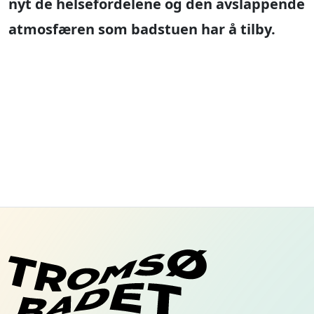
nyt de helsefordelene og den avslappende
atmosfæren som badstuen har å tilby.