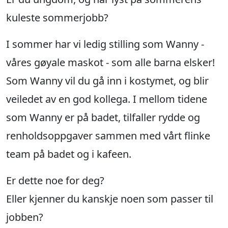
renholdsoppgaver sammen med vårt flinke
team på badet og i kafeen.
Er dette noe for deg?
Eller kjenner du kanskje noen som passer til
jobben?
Ta kontakt på mail til elin@tromsobadet.no
for å høre mer om stillingen. Eller send oss en
enkel søknad.