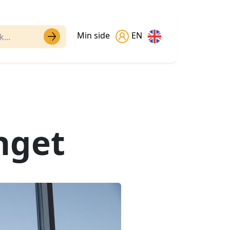
Min side
EN
nget