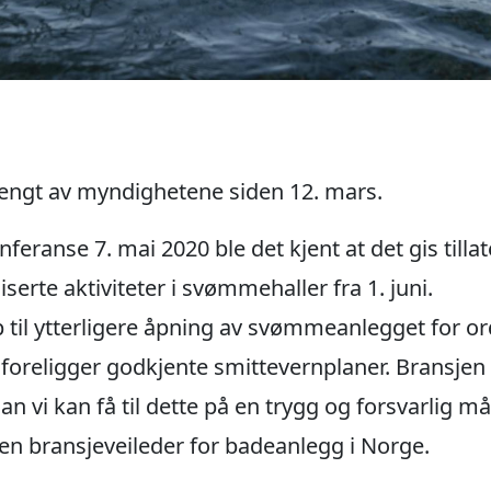
engt av myndighetene siden 12. mars.
eranse 7. mai 2020 ble det kjent at det gis tillat
rte aktiviteter i svømmehaller fra 1. juni.
opp til ytterligere åpning av svømmeanlegget for 
oreligger godkjente smittevernplaner. Bransjen v
an vi kan få til dette på en trygg og forsvarlig 
en bransjeveileder for badeanlegg i Norge.