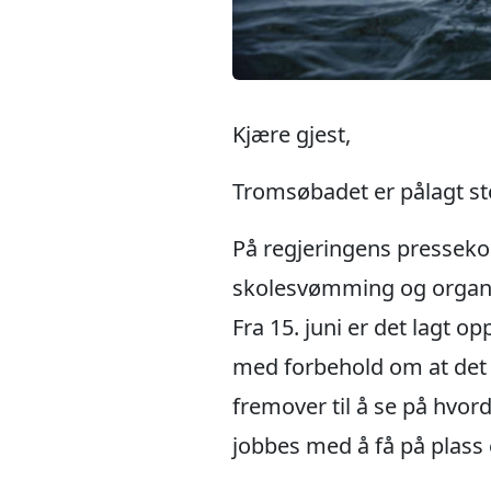
Kjære gjest,
Tromsøbadet er pålagt st
På regjeringens pressekonf
skolesvømming og organise
Fra 15. juni er det lagt 
med forbehold om at det f
fremover til å se på hvord
jobbes med å få på plass 