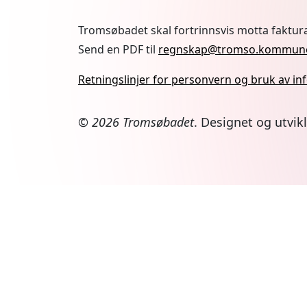
Tromsøbadet skal fortrinnsvis motta faktur
Send en PDF til
regnskap@tromso.kommun
Retningslinjer for personvern og bruk av i
© 2026 Tromsøbadet
.
Designet og utvik