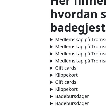
Her finne
hvordan s
badegjest
Medlemskap på Troms
Medlemskap på Troms
Medlemskap på Troms
Medlemskap på Troms
Gift cards
Klippekort
Gift cards
Klippekort
Badebursdager
Badebursdager