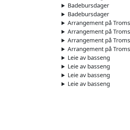
Badebursdager
Badebursdager
Arrangement på Trom
Arrangement på Trom
Arrangement på Trom
Arrangement på Trom
Leie av basseng
Leie av basseng
Leie av basseng
Leie av basseng