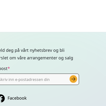
ld deg på vårt nyhetsbrev og bli
rslet om våre arrangementer og salg
post
Facebook