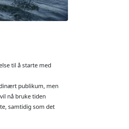
else til å starte med
ordinært publikum, men
il nå bruke tiden
måte, samtidig som det