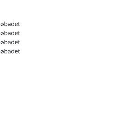
søbadet
søbadet
søbadet
søbadet