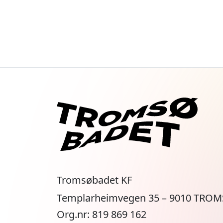
Tromsøbadet KF
Templarheimvegen 35 – 9010 TRO
Org.nr: 819 869 162