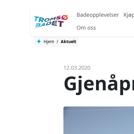
Hopp til hovedinnhold
Badeopplevelser
Kjø
Om oss
Hjem
Aktuelt
12.03.2020
Gjenåp