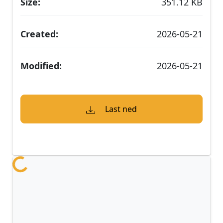
Laster...