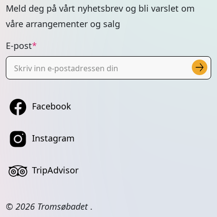
Instagram
TripAdvisor
© 2026 Tromsøbadet
.
Designet og utviklet av