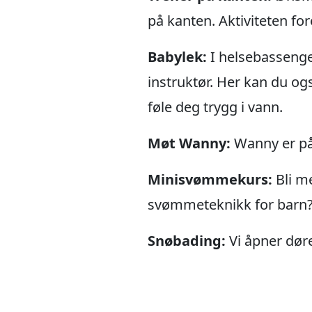
på kanten. Aktiviteten for
Babylek:
I helsebassenget
instruktør. Her kan du ogs
føle deg trygg i vann.
Møt Wanny:
Wanny er på 
Minisvømmekurs:
Bli m
svømmeteknikk for barn? Da
Snøbading:
Vi åpner dør