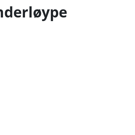
nderløype