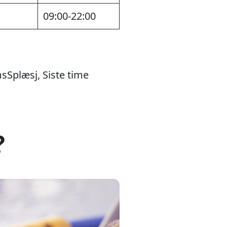
09:00-22:00
Splæsj, Siste time
?