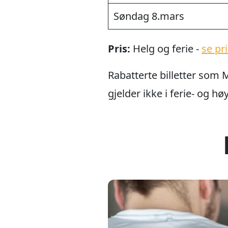
Søndag 8.mars
Pris:
Helg og ferie -
se pri
Rabatterte billetter som
gjelder ikke i ferie- og h