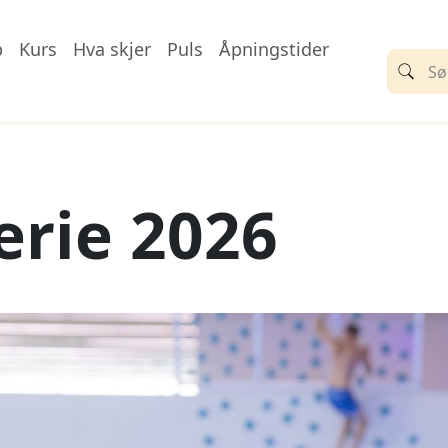
p
Kurs
Hva skjer
Puls
Åpningstider
erie 2026