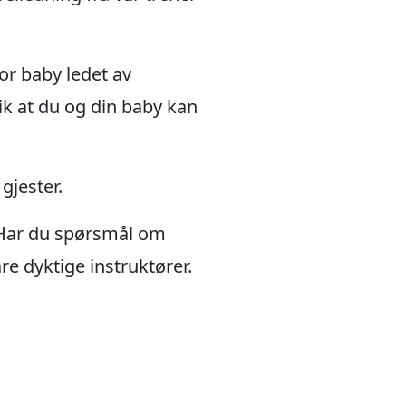
or baby ledet av
lik at du og din baby kan
gjester.
Har du spørsmål om
re dyktige instruktører.