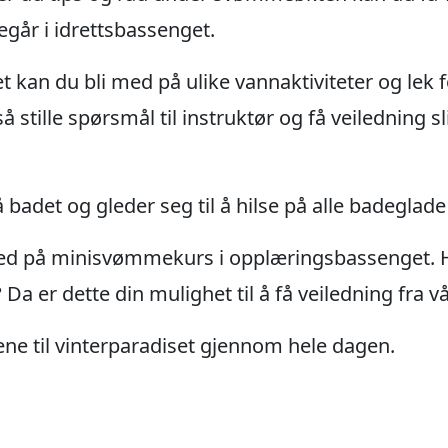
egår i idrettsbassenget.
 kan du bli med på ulike vannaktiviteter og lek f
å stille spørsmål til instruktør og få veiledning s
badet og gleder seg til å hilse på alle badeglade 
ed på minisvømmekurs i opplæringsbassenget. 
 er dette din mulighet til å få veiledning fra vå
ene til vinterparadiset gjennom hele dagen.