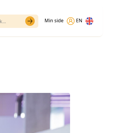
Min side
EN