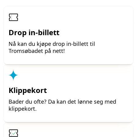
Icon
Drop in-billett
Nå kan du kjøpe drop in-billett til
Tromsøbadet på nett!
Icon
Klippekort
Bader du ofte? Da kan det lønne seg med
klippekort.
Icon