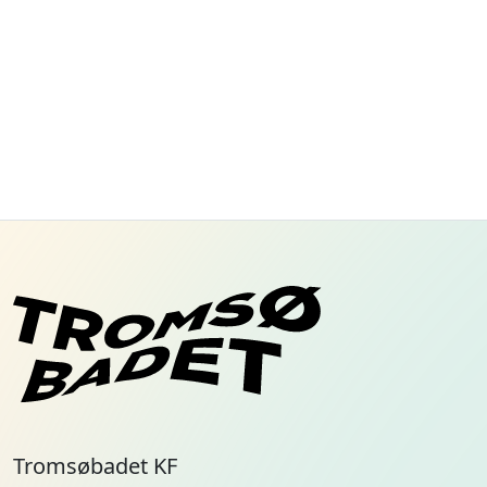
Tromsøbadet KF