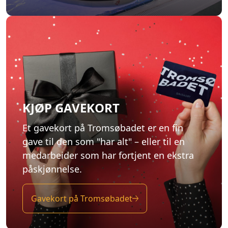
KJØP GAVEKORT
Et gavekort på Tromsøbadet er en fin
gave til den som "har alt" – eller til en
medarbeider som har fortjent en ekstra
påskjønnelse.
Gavekort på Tromsøbadet