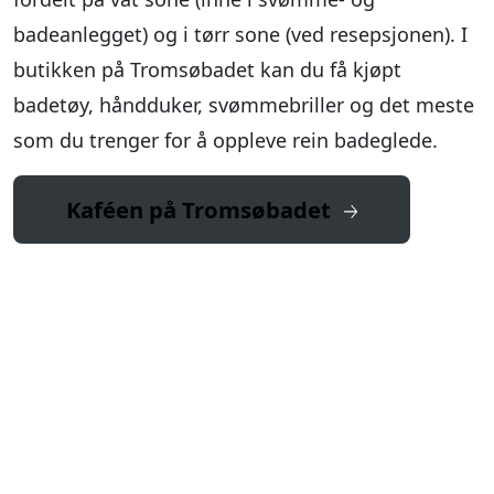
badeanlegget) og i tørr sone (ved resepsjonen). I
butikken på Tromsøbadet kan du få kjøpt
badetøy, håndduker, svømmebriller og det meste
som du trenger for å oppleve rein badeglede.
Kaféen på Tromsøbadet