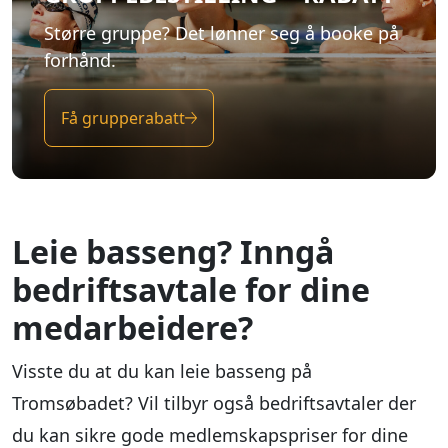
Større gruppe? Det lønner seg å booke på
forhånd.
Få grupperabatt
Leie basseng? Inngå
bedriftsavtale for dine
medarbeidere?
Visste du at du kan leie basseng på
Tromsøbadet? Vil tilbyr også bedriftsavtaler der
du kan sikre gode medlemskapspriser for dine