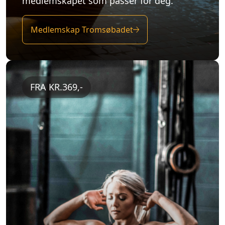
medlemskapet som passer for deg.
Medlemskap Tromsøbadet
FRA KR.369,-