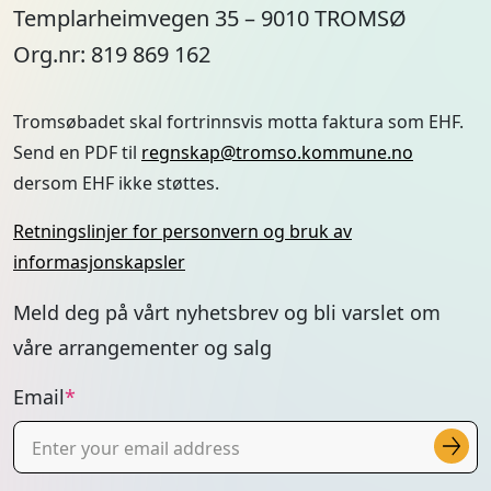
Templarheimvegen 35 – 9010 TROMSØ
Org.nr: 819 869 162
Tromsøbadet skal fortrinnsvis motta faktura som EHF.
Send en PDF til
regnskap@tromso.kommune.no
dersom EHF ikke støttes.
Retningslinjer for personvern og bruk av
informasjonskapsler
Meld deg på vårt nyhetsbrev og bli varslet om
våre arrangementer og salg
Email