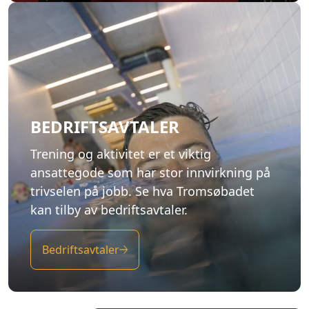
BEDRIFTSAVTALER
Trening og aktivitet er et viktig
ansattegode som har stor innvirkning på
trivselen på jobb. Se hva Tromsøbadet
kan tilby av bedriftsavtaler.
Bedriftsavtaler