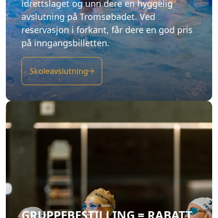
idrettslaget og unn dere en hyggelig
avslutning på Tromsøbadet. Ved
reservasjon i forkant, får dere en god pris
på inngangsbilletten.
Skoleavslutning
GRUPPEBESTILLING = RABATT