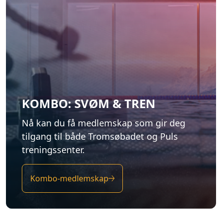
KOMBO: SVØM & TREN
Nå kan du få medlemskap som gir deg
tilgang til både Tromsøbadet og Puls
treningssenter.
Kombo-medlemskap