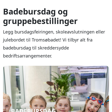
Badebursdag og
gruppebestillinger
Legg bursdagsfeiringen, skoleavslutningen eller
julebordet til Tromsøbadet! Vi tilbyr alt fra
badebursdag til skreddersydde
bedriftsarrangementer.
BADEBURSDAG