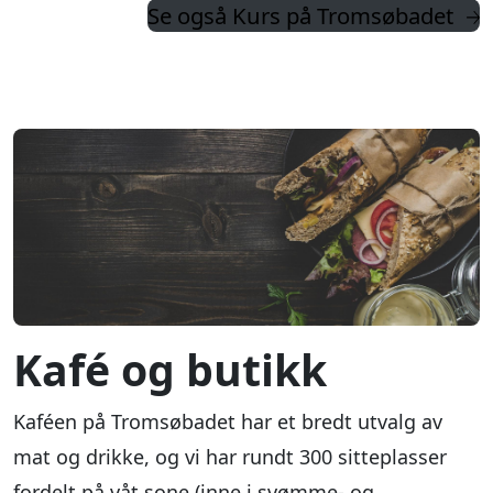
Se også Kurs på Tromsøbadet
Kafé og butikk
Kaféen på Tromsøbadet har et bredt utvalg av
mat og drikke, og vi har rundt 300 sitteplasser
fordelt på våt sone (inne i svømme- og