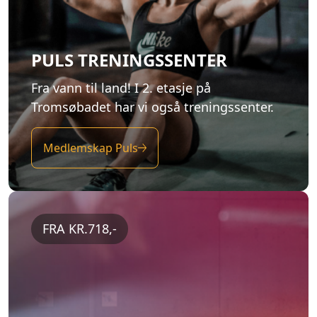
PULS TRENINGSSENTER
Fra vann til land! I 2. etasje på
Tromsøbadet har vi også treningssenter.
Medlemskap Puls
FRA KR.718,-