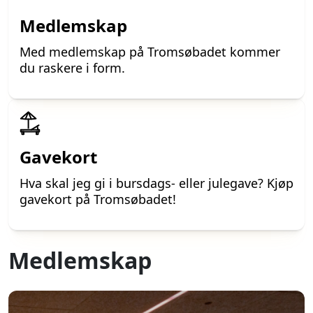
Medlemskap
Med medlemskap på Tromsøbadet kommer
du raskere i form.
Icon
Gavekort
Hva skal jeg gi i bursdags- eller julegave? Kjøp
gavekort på Tromsøbadet!
Medlemskap