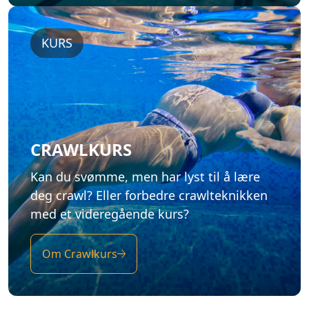
KURS
CRAWLKURS
Kan du svømme, men har lyst til å lære
deg crawl? Eller forbedre crawlteknikken
med et videregående kurs?
Om Crawlkurs