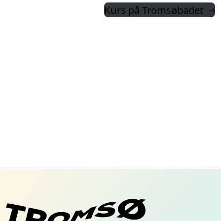
Kurs på Tromsøbadet