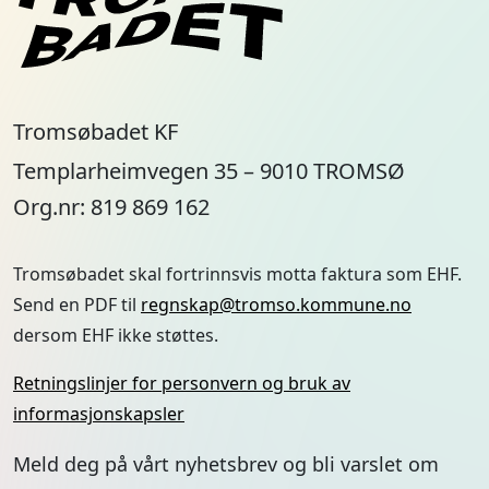
Tromsøbadet KF
Templarheimvegen 35 – 9010 TROMSØ
Org.nr: 819 869 162
Tromsøbadet skal fortrinnsvis motta faktura som EHF.
Send en PDF til
regnskap@tromso.kommune.no
dersom EHF ikke støttes.
Retningslinjer for personvern og bruk av
informasjonskapsler
Meld deg på vårt nyhetsbrev og bli varslet om