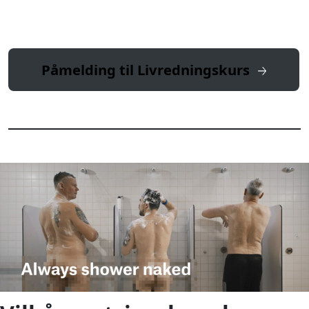
Påmelding til Livredningskurs